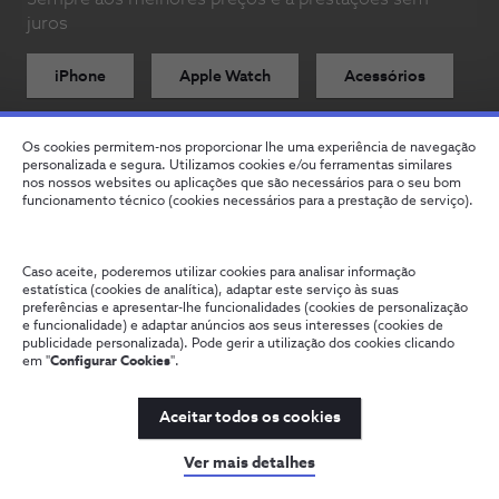
juros
iPhone
Apple Watch
Acessórios
Os cookies permitem-nos proporcionar lhe uma experiência de navegação
personalizada e segura. Utilizamos cookies e/ou ferramentas similares
nos nossos websites ou aplicações que são necessários para o seu bom
funcionamento técnico (cookies necessários para a prestação de serviço).
Smartphones
Acessórios
Caso aceite, poderemos utilizar cookies para analisar informação
estatística (cookies de analítica), adaptar este serviço às suas
Filtros
preferências e apresentar-lhe funcionalidades (cookies de personalização
e funcionalidade) e adaptar anúncios aos seus interesses (cookies de
publicidade personalizada). Pode gerir a utilização dos cookies clicando
em "
Configurar Cookies
".
Aceitar todos os cookies
Ver mais detalhes