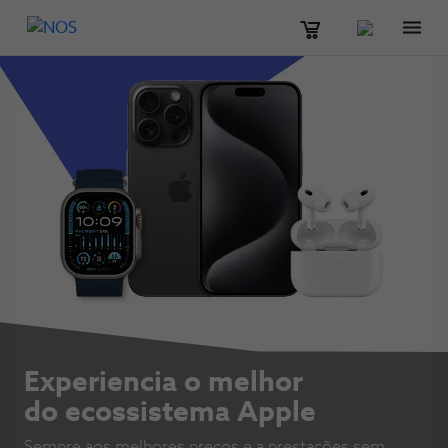
Men
Experiencia o melhor
do ecossistema Apple
Sempre aos melhores preços e a prestações sem