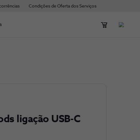
corrências
Condições de Oferta dos Serviços
a
ods ligação USB-C