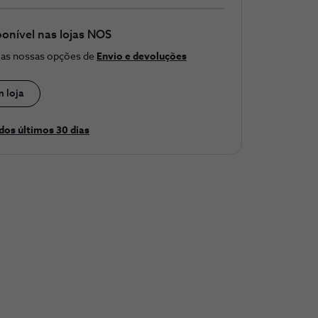
ponível nas lojas NOS
e as nossas opções de
Envio e devoluções
m loja
dos últimos 30 ​dias