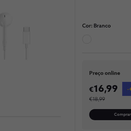
Cor: Branco
Preço online
16,99
€18,99
Comprar 