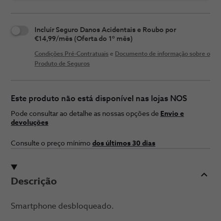
Incluir Seguro Danos Acidentais e Roubo por
€14,99/mês (Oferta do 1º mês)
Condições Pré-Contratuais
e
Documento de informação sobre o
Produto de Seguros
Este produto não está disponível nas lojas NOS
Pode consultar ao detalhe as nossas opções de
Envio e
devoluções
Consulte o preço ​mínimo
dos últimos 30 ​dias
Descrição
Smartphone desbloqueado.