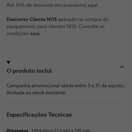
Até 10% de desconto em acessórios
aqui
.
Desconto Cliente NOS
aplicado na compra do
equipamento para clientes NOS. Consulte as
condições
aqui
.
O produto inclui
Campanha promocional válida entre 3 e 31 de agosto,
limitada ao stock existente.
Especificações Técnicas
Dimensões
149,6 mm x 71,5 mm x 7,95 mm