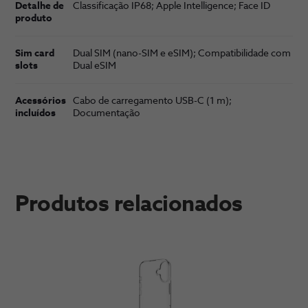
Detalhe de
Classificação IP68; Apple Intelligence; Face ID
produto
Sim card
Dual SIM (nano-SIM e eSIM); Compati­bilidade com
slots
Dual eSIM
Acessórios
Cabo de carrega­mento USB-C (1 m);
incluídos
Documentação
Produtos relacionados