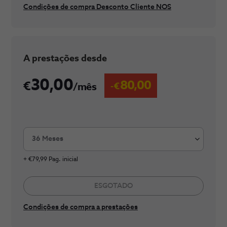
Condições de compra Desconto Cliente NOS
​A prestaç​​​ões desde
30,00
80,00
/mês
36 Meses
+ €79,99 Pag. inicial
ESGOTADO
Condições de compra a prestações