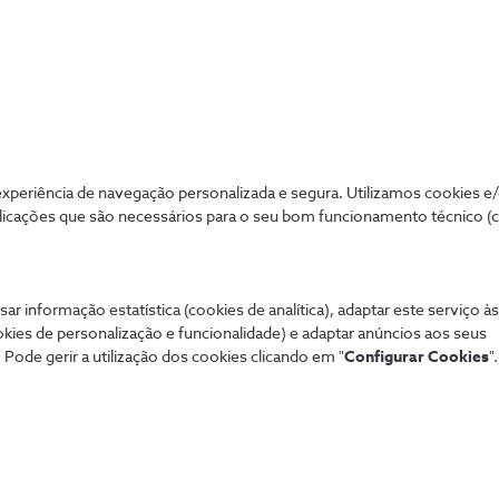
periência de navegação personalizada e segura. Utilizamos cookies e
licações que são necessários para o seu bom funcionamento técnico (
sar informação estatística (cookies de analítica), adaptar este serviço à
okies de personalização e funcionalidade) e adaptar anúncios aos seus
 Pode gerir a utilização dos cookies clicando em "
Configurar Cookies
".