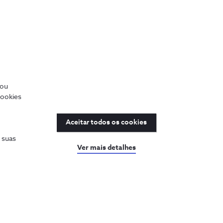
/ou
cookies
Aceitar todos os cookies
s suas
Ver mais detalhes