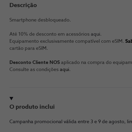
Descrição
Smartphone desbloqueado.
Até 10% de desconto em acessórios
aqui
.
Equipamento exclusivamente compatível com eSIM.
Sa
cartão para eSIM.
Desconto Cliente NOS
aplicado na compra do equipame
Consulte as condições
aqui
.
O produto inclui
Campanha promocional válida entre 3 e 9 de agosto, lim