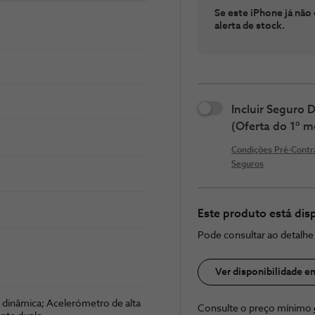
Se este iPhone já não 
alerta de stock.
Incluir Seguro
(Oferta do 1º m
Condições Pré-Contr
Seguros
Este produto está dis
Pode consultar ao detalh
Ver disponibilidade e
 dinâmica; Acelerómetro de alta
Consulte o preço ​mínimo