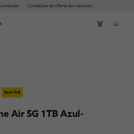
corrências
Condições de Oferta dos Serviços
a
Sem IVA
ne Air 5G 1TB Azul-