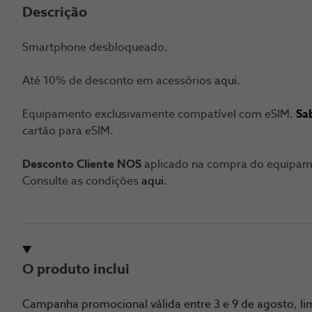
Descrição
Smartphone desbloqueado.
Até 10% de desconto em acessórios
aqui
.
Equipamento exclusivamente compatível com eSIM.
Sa
cartão para eSIM.
Desconto Cliente NOS
aplicado na compra do equipame
Consulte as condições
aqui
.
O produto inclui
Campanha promocional válida entre 3 e 9 de agosto, lim