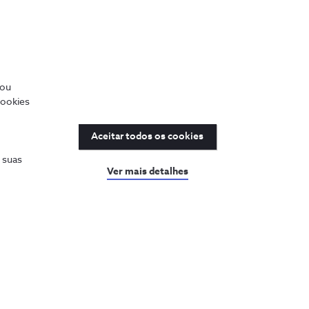
/ou
cookies
Aceitar todos os cookies
s suas
Ver mais detalhes