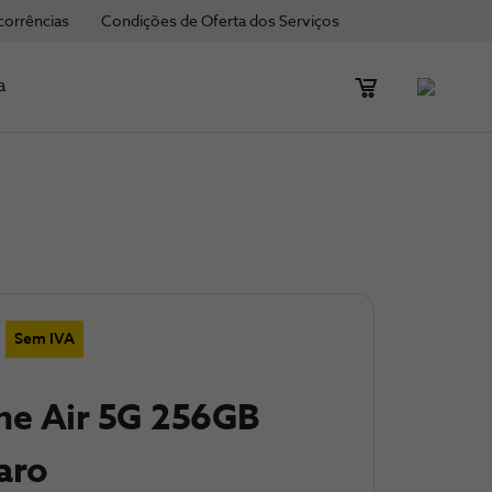
corrências
Condições de Oferta dos Serviços
a
Sem IVA
ne Air 5G 256GB
aro