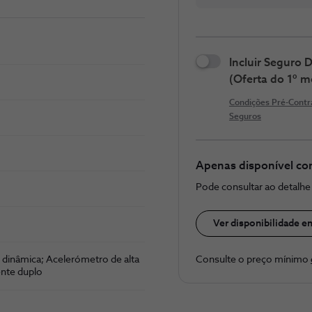
Incluir Seguro
(Oferta do 1º m
Condições Pré-Contr
Seguros
Apenas disponível co
Pode consultar ao detalh
Ver disponibilidade e
 dinâmica; Acelerómetro de alta
Consulte o preço ​mínimo
ente duplo