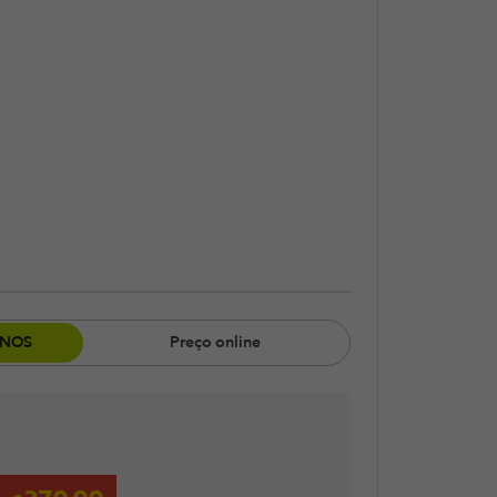
​ NOS
Preço online