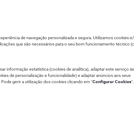
periência de navegação personalizada e segura. Utilizamos cookies e
licações que são necessários para o seu bom funcionamento técnico (
sar informação estatística (cookies de analítica), adaptar este serviço à
okies de personalização e funcionalidade) e adaptar anúncios aos seus
 Pode gerir a utilização dos cookies clicando em "
Configurar Cookies
".