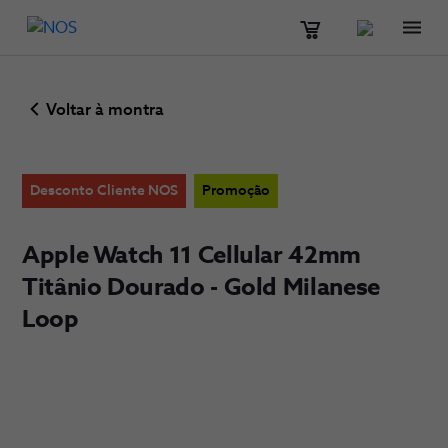
Men
Voltar à montra
Desconto Cliente NOS
Promoção
Apple Watch 11 Cellular 42mm
Titânio Dourado - Gold Milanese
Loop