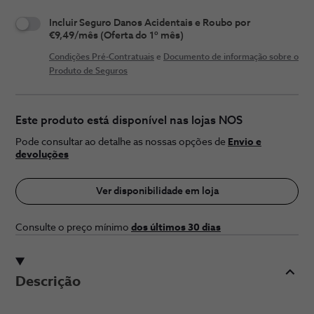
Incluir Seguro Danos Acidentais e Roubo por
€9,49/mês (Oferta do 1º mês)
Condições Pré-Contratuais
e
Documento de informação sobre o
Produto de Seguros
Este produto está disponível nas lojas NOS
Pode consultar ao detalhe as nossas opções de
Envio e
devoluções
Ver disponibilidade em loja
Consulte o preço ​mínimo
dos últimos 30 ​dias
Descrição