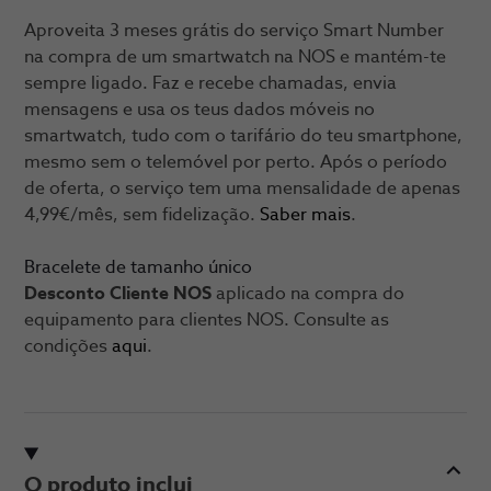
Aproveita 3 meses grátis do serviço Smart Number
na compra de um smartwatch na NOS e mantém-te
sempre ligado. Faz e recebe chamadas, envia
mensagens e usa os teus dados móveis no
smartwatch, tudo com o tarifário do teu smartphone,
mesmo sem o telemóvel por perto. Após o período
de oferta, o serviço tem uma mensalidade de apenas
4,99€/mês, sem fidelização.
Saber mais
.
Bracelete de tamanho único
Desconto Cliente NOS
aplicado na compra do
equipamento para clientes NOS. Consulte as
condições
aqui
.
O produto inclui