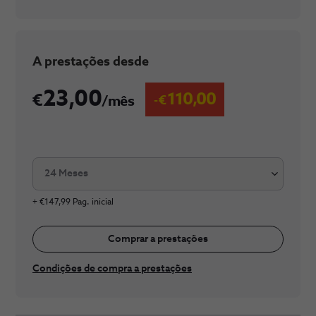
​A prestaç​​​ões desde
23,00
110,00
/mês
24 Meses
+ €147,99 Pag. inicial
Comprar a prestações
Condições de compra a prestações