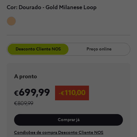
Cor: Dourado - Gold Milanese Loop
​Desconto Cliente​​ NOS
Preço online
A pronto
699,99
110,00
€809,99
Comprar já
Condições de compra Desconto Cliente NOS