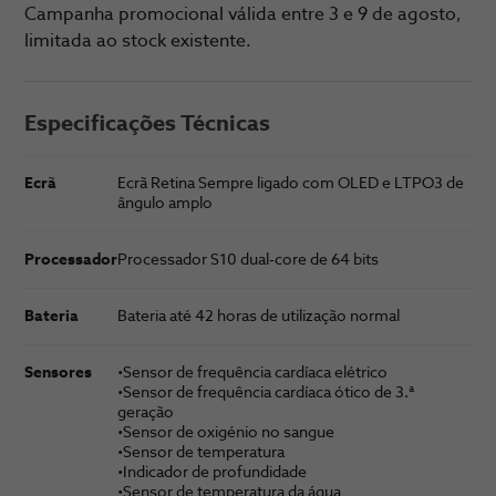
Campanha promocional válida entre 3 e 9 de agosto,
limitada ao stock existente.
Especificações Técnicas
Ecrã
Ecrã Retina Sempre ligado com OLED e LTPO3 de
ângulo amplo
Processador
Proces­sador S10 dual-core de 64 bits
Bateria
Bateria até 42 horas de utilização normal
Sensores
•Sensor de frequência cardíaca elétrico
•Sensor de frequência cardíaca ótico de 3.ª
geração
•Sensor de oxigénio no sangue
•Sensor de temperatura
•Indicador de profundidade
•Sensor de temperatura da água