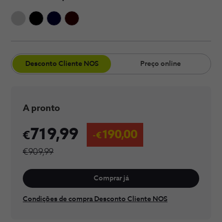
​Desconto Cliente​​ NOS
Preço online
A pronto
719,99
190,00
€909,99
Comprar já
Condições de compra Desconto Cliente NOS