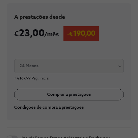
​A prestaç​​​ões desde
23,00
190,00
/mês
24 Meses
+ €167,99 Pag. inicial
Comprar a prestações
Condições de compra a prestações