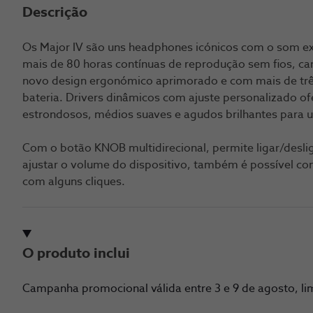
Descrição
Os Major IV são uns headphones icónicos com o som ex
mais de 80 horas contínuas de reprodução sem fios, c
novo design ergonómico aprimorado e com mais de trê
bateria. Drivers dinâmicos com ajuste personalizado o
estrondosos, médios suaves e agudos brilhantes para 
Com o botão KNOB multidirecional, permite ligar/desliga
ajustar o volume do dispositivo, também é possível co
com alguns cliques.
O produto inclui
Campanha promocional válida entre 3 e 9 de agosto, lim