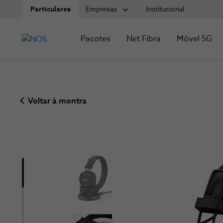
Particulares
Empresas
Institucional
Pacotes
Net Fibra
Móvel 5G
Voltar à montra