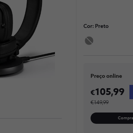
Cor: Preto
Preço online
105,99
€149,99
Compra