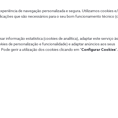
periência de navegação personalizada e segura. Utilizamos cookies e
licações que são necessários para o seu bom funcionamento técnico (
sar informação estatística (cookies de analítica), adaptar este serviço à
okies de personalização e funcionalidade) e adaptar anúncios aos seus
 Pode gerir a utilização dos cookies clicando em "
Configurar Cookies
".