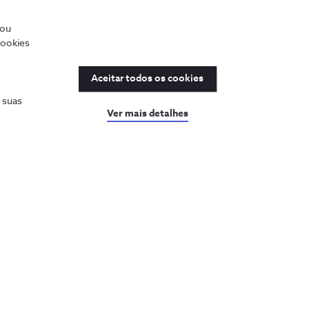
/ou
cookies
Aceitar todos os cookies
s suas
Ver mais detalhes