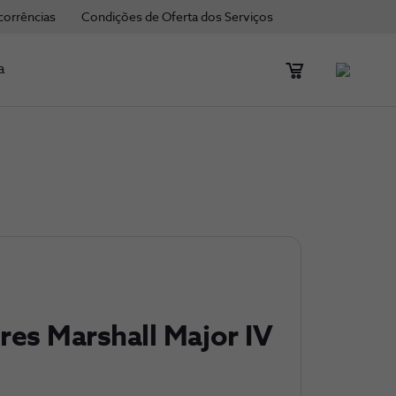
corrências
Condições de Oferta dos Serviços
a
res Marshall Major IV