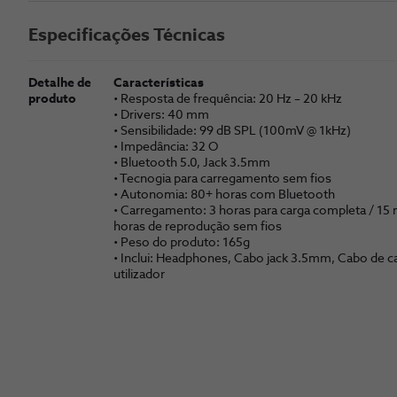
Especificações Técnicas
Detalhe de
Características
produto
• Resposta de frequência: 20 Hz – 20 kHz
• Drivers: 40 mm
• Sensibilidade: 99 dB SPL (100mV @ 1kHz)
• Impedância: 32 O
• Bluetooth 5.0, Jack 3.5mm
• Tecnogia para carregamento sem fios
• Autonomia: 80+ horas com Bluetooth
• Carregamento: 3 horas para carga completa / 15
horas de reprodução sem fios
• Peso do produto: 165g
• Inclui: Headphones, Cabo jack 3.5mm, Cabo de 
utilizador