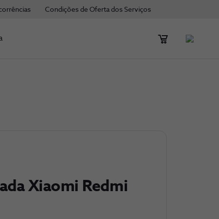
corrências
Condições de Oferta dos Serviços
a
lada Xiaomi Redmi