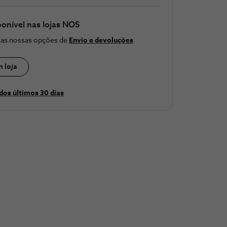
ponível nas lojas NOS
e as nossas opções de
Envio e devoluções
m loja
dos últimos 30 ​dias