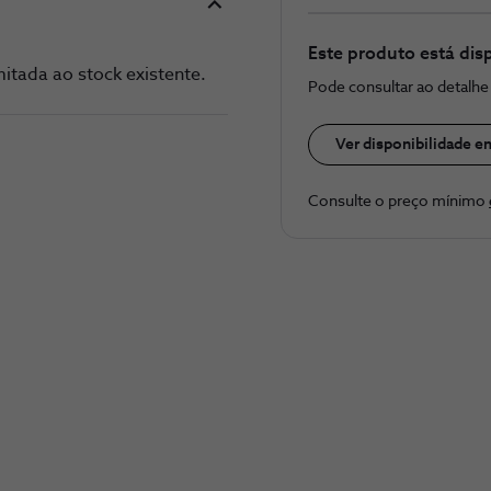
Este produto está dis
itada ao stock existente.
Pode consultar ao detalh
Ver disponibilidade e
Consulte o preço ​mínimo