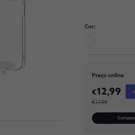
Cor:
Preço online
12,99
€17,99
Comprar 