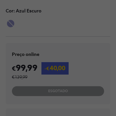
Cor: Azul Escuro
Preço online
99,99
40,00
€139,99
ESGOTADO