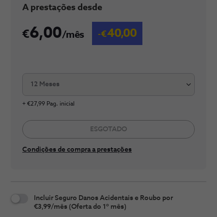
​A prestaç​​​ões desde
6,00
40,00
/mês
12 Meses
+ €27,99 Pag. inicial
ESGOTADO
Condições de compra a prestações
Incluir Seguro Danos Acidentais e Roubo por
€3,99/mês (Oferta do 1º mês)