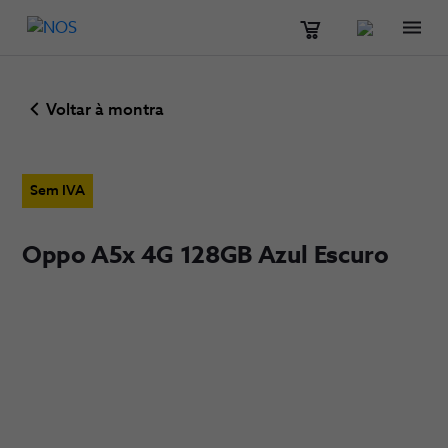
Men
Voltar à montra
Sem IVA
Oppo A5x 4G 128GB Azul Escuro