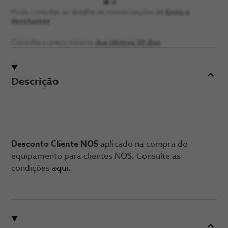
Pode consultar ao detalhe as nossas opções de
Envio e
devoluções
Consulte o preço ​mínimo
dos últimos 30 ​dias
Descrição
Desconto Cliente NOS
aplicado na compra do
equipamento para clientes NOS. Consulte as
condições
aqui
.