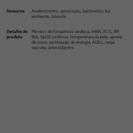
Sensores
Acelerómetro, giroscópio, barómetro, luz
ambiente, bússola
Detalhe de
Monitor de frequência cardíaca, IHRN, ECG, BP,
produto
BIA, SpO2 continua, temperatura da pele, apneia
do sono, pontuação de energia, AGEs, carga
vascular, antioxidantes.