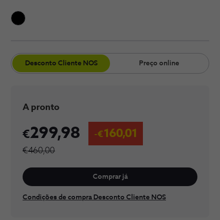
​Desconto Cliente​​ NOS
Preço online
A pronto
299,98
160,01
€460,00
Comprar já
Condições de compra Desconto Cliente NOS