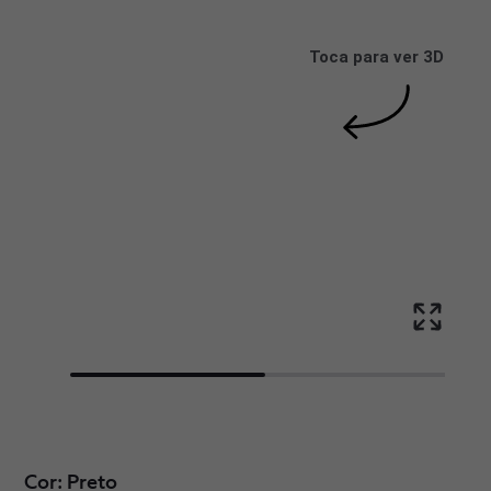
Toca para ver 3D
Cor: Preto