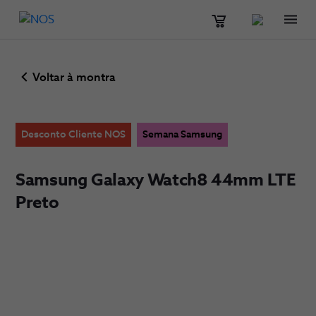
Men
Voltar à montra
Desconto Cliente NOS
Semana Samsung
Samsung Galaxy Watch8 44mm LTE
Preto