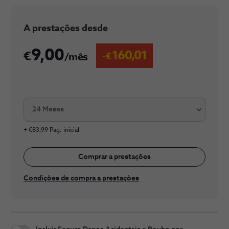
​A prestaç​​​ões desde
9,00
160,01
/mês
24 Meses
+ €83,99 Pag. inicial
Comprar a prestações
Condições de compra a prestações