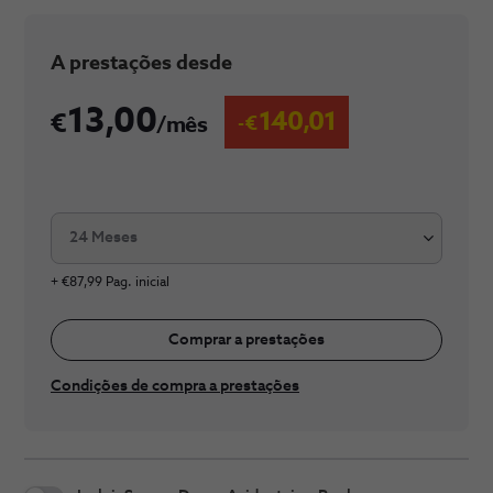
​A prestaç​​​ões desde
13,00
140,01
/mês
24 Meses
+ €87,99 Pag. inicial
Comprar a prestações
Condições de compra a prestações