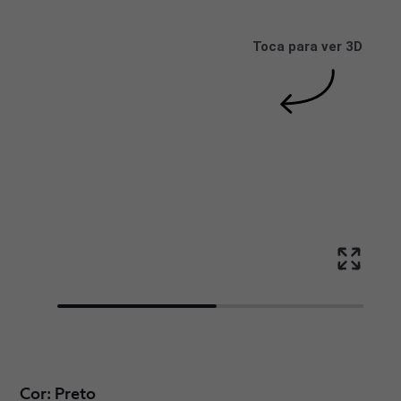
Toca para ver 3D
Cor: Preto