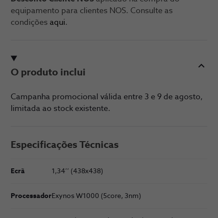
equipamento para clientes NOS. Consulte as
condições
aqui
.
O produto inclui
Campanha promocional válida entre 3 e 9 de agosto,
limitada ao stock existente.
Especificações Técnicas
Ecrã
1,34’’ (438x438)
Processador
Exynos W1000 (5core, 3nm)