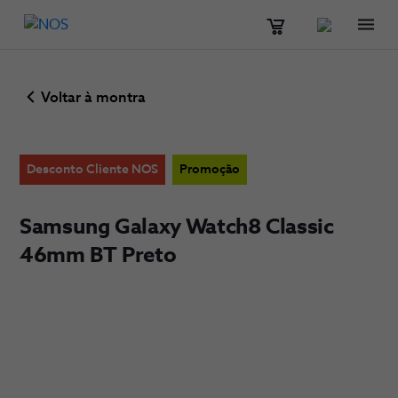
Men
Voltar à montra
Desconto Cliente NOS
Promoção
Samsung Galaxy Watch8 Classic
46mm BT Preto