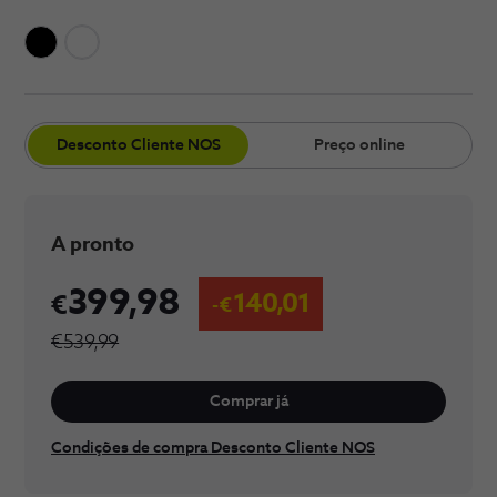
​Desconto Cliente​​ NOS
Preço online
A pronto
399,98
140,01
€539,99
Comprar já
Condições de compra Desconto Cliente NOS