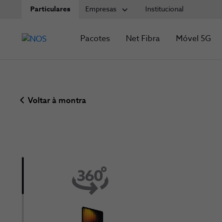
Particulares
Empresas
Institucional
Pacotes
Net Fibra
Móvel 5G
Voltar à montra