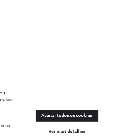
/ou
cookies
Aceitar todos os cookies
s suas
Ver mais detalhes