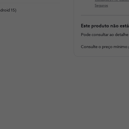
Condições Pré-Contr
Seguros
droid 15)
Este produto não está
Pode consultar ao detalh
Consulte o preço ​mínimo