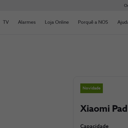
O
TV
Alarmes
Loja Online
Porquê a NOS
Ajud
Novidade
Xiaomi Pad
Capacidade