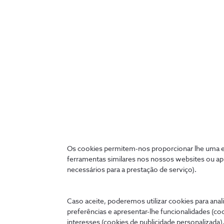
Os cookies permitem-nos proporcionar lhe uma ex
ferramentas similares nos nossos websites ou ap
necessários para a prestação de serviço).
Caso aceite, poderemos utilizar cookies para anali
preferências e apresentar-lhe funcionalidades (co
interesses (cookies de publicidade personalizada).