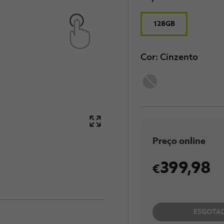
128GB
Cor: Cinzento
Preço online
399,98
ESGOTA