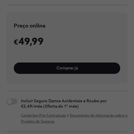
Preço online
49,99
Comprar já
Incluir Seguro Danos Acidentais e Roubo por
€3,49/mês (Oferta do 1º mês)
Condições Pré-Contratuais
e
Documento de informação sobre o
Produto de Seguros