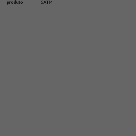
produto
5ATM