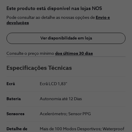
Este produto está disponível nas lojas NOS
Pode consultar ao detalhe as nossas opções de
Envio e
devoluções
Ver disponibilidade em loja
Consulte o preço ​mínimo
dos últimos 30 ​dias
Especificações Técnicas
Ecrã
Ecrã LCD 1,83"
Bateria
Autonomia até 12 Dias
Sensores
Acelerómetro; Sensor PPG
Detalhe de
Mais de 100 Modos Desportivos; Waterproof