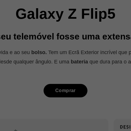
Galaxy Z Flip5
seu telemóvel fosse uma exten
vida e ao seu
bolso.
Tem um Ecrã Exterior incrível que 
esde qualquer ângulo. E uma
bateria
que dura para o 
Comprar