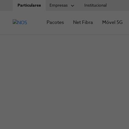
Particulares
Empresas
Institucional
Pacotes
Net Fibra
Móvel 5G