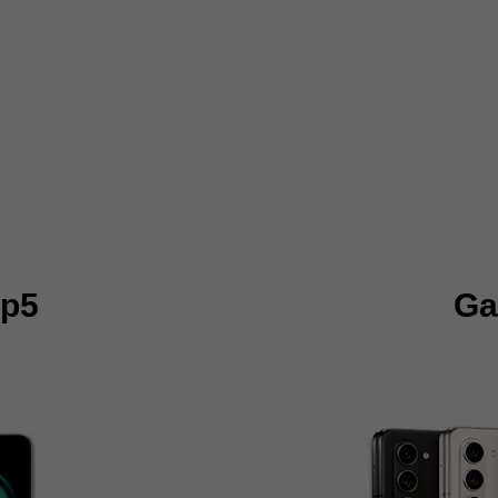
ip5
Ga