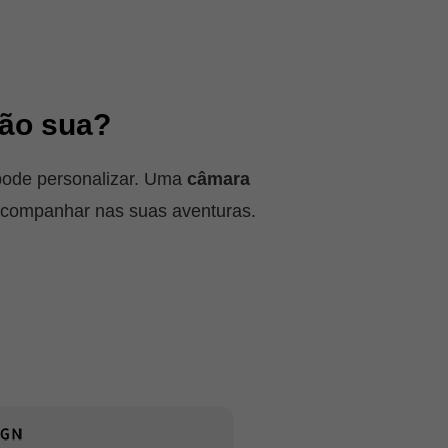
são sua?
pode personalizar. Uma
câmara
acompanhar nas suas aventuras.