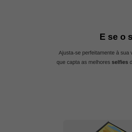
E se o 
Ajusta-se perfeitamente à sua 
que capta as melhores
selfies
d