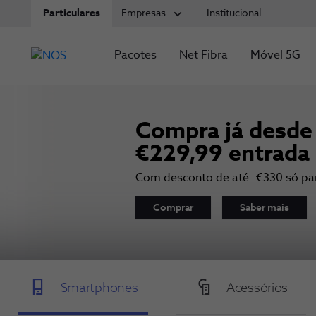
Particulares
Empresas
Institucional
Pacotes
Net Fibra
Móvel 5G
Compra já desde
€229,99 entrada
Com desconto de até -€330 só par
Comprar
Saber mais
Smartphones
Acessórios