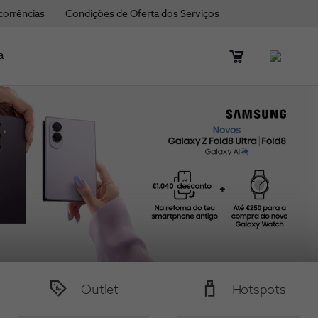
corrências
Condições de Oferta dos Serviços
a
Outlet
Hotspots