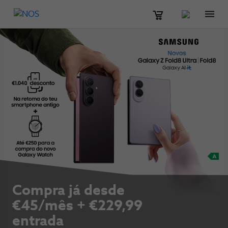
Men
Compra já desde
€45/mês + €229,99
entrada